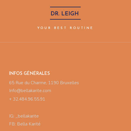
YOUR BEST ROUTINE
INFOS GÉNÉRALES
65 Rue du Charme, 1190 Bruxelles
Info@bellakarite.com
+ 32.484.96.55.91
IG:
_bellakarite
FB:
Bella Karité