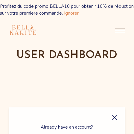
Profitez du code promo BELLA10 pour obtenir 10% de réduction
sur votre première commande.
Ignorer
Skip
to
the
content
USER DASHBOARD
Already have an account?