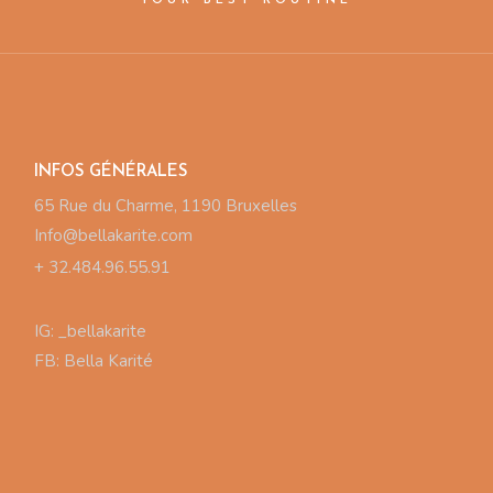
YOUR BEST ROUTINE
INFOS GÉNÉRALES
65 Rue du Charme, 1190 Bruxelles
Info@bellakarite.com
+ 32.484.96.55.91
IG:
_bellakarite
FB:
Bella Karité