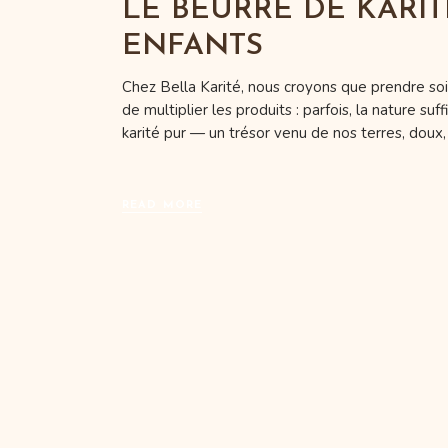
LE BEURRE DE KARI
ENFANTS
Chez Bella Karité, nous croyons que prendre soi
de multiplier les produits : parfois, la nature su
karité pur — un trésor venu de nos terres, doux,
READ MORE