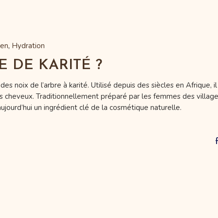
ien
Hydration
E DE KARITÉ ?
es noix de l’arbre à karité. Utilisé depuis des siècles en Afrique, il
les cheveux. Traditionnellement préparé par les femmes des village
aujourd’hui un ingrédient clé de la cosmétique naturelle.