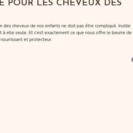
TÉ POUR LES CHEVEUX DES
n des cheveux de nos enfants ne doit pas être compliqué. Inutile
ffit à elle seule. Et c’est exactement ce que nous offre le beurre de
 nourrissant et protecteur.