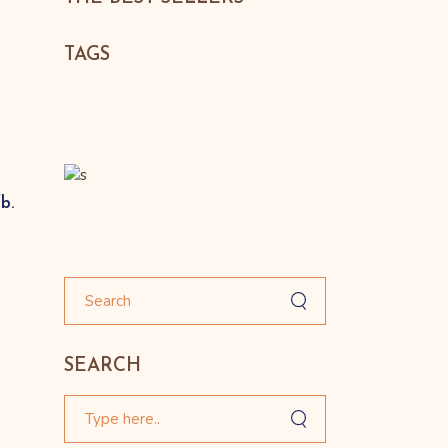
TAGS
fb.
SEARCH