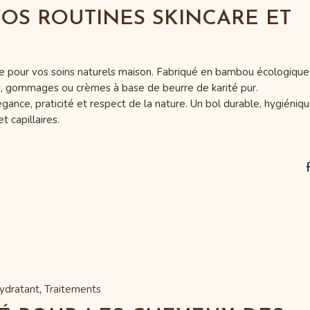
 VOS ROUTINES SKINCARE ET
le pour vos soins naturels maison. Fabriqué en bambou écologique, 
s, gommages ou crèmes à base de beurre de karité pur.
gance, praticité et respect de la nature. Un bol durable, hygiéniq
t capillaires.
ydratant
Traitements