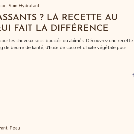
ion
Soin Hydratant
SSANTS ? LA RECETTE AU
UI FAIT LA DIFFÉRENCE
u pour les cheveux secs, bouclés ou abîmés. Découvrez une recette
g de beurre de karité, d’huile de coco et d’huile végétale pour
yant
Peau