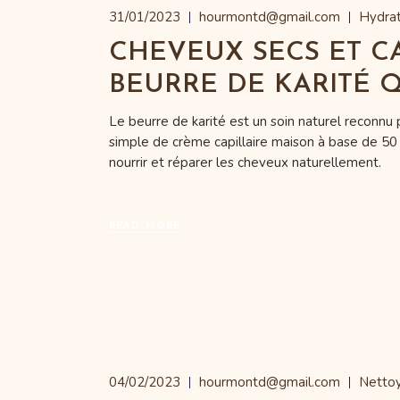
31/01/2023
hourmontd@gmail.com
Hydrat
CHEVEUX SECS ET CA
BEURRE DE KARITÉ Q
Le beurre de karité est un soin naturel reconn
simple de crème capillaire maison à base de 50 
nourrir et réparer les cheveux naturellement.
READ MORE
04/02/2023
hourmontd@gmail.com
Netto