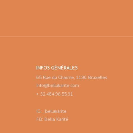
INFOS GÉNÉRALES
65 Rue du Charme, 1190 Bruxelles
Info@bellakarite.com
+ 32.484.96.55.91
IG:
_bellakarite
FB:
Bella Karité