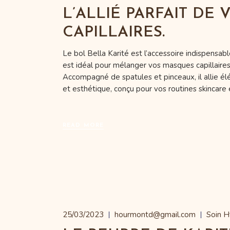
L’ALLIÉ PARFAIT DE
CAPILLAIRES.
Le bol Bella Karité est l’accessoire indispensab
est idéal pour mélanger vos masques capillaire
Accompagné de spatules et pinceaux, il allie élé
et esthétique, conçu pour vos routines skincare e
READ MORE
25/03/2023
hourmontd@gmail.com
Soin H