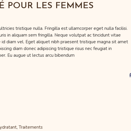
TÉ POUR LES FEMMES
icies tristique nulla. Fringilla est ullamcorper eget nulla facilisi.
 in aliquam sem fringilla. Neque volutpat ac tincidunt vitae
 id diam vel. Eget aliquet nibh praesent tristique magna sit amet
cing diam donec adipiscing tristique risus nec feugiat in
per. Eu augue ut lectus arcu bibendum
ydratant
Traitements