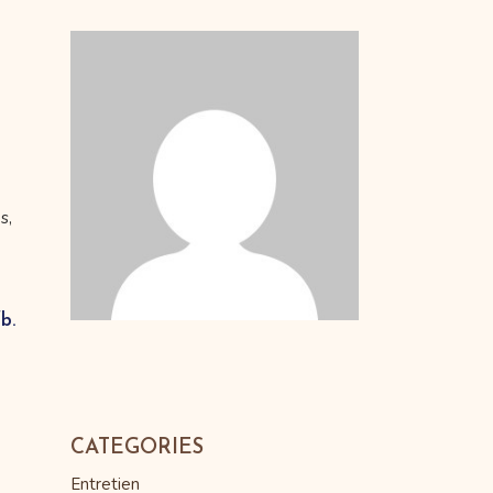
s,
fb.
CATEGORIES
Entretien