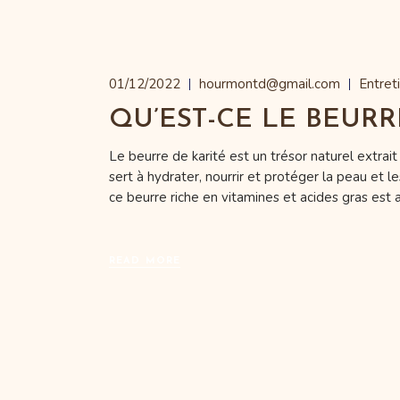
01/12/2022
hourmontd@gmail.com
Entret
QU’EST-CE LE BEURR
Le beurre de karité est un trésor naturel extrait d
sert à hydrater, nourrir et protéger la peau et 
ce beurre riche en vitamines et acides gras est 
READ MORE