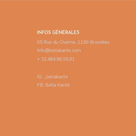
INFOS GÉNÉRALES
65 Rue du Charme, 1190 Bruxelles
Info@bellakarite.com
+ 32.484.96.55.91
IG:
_bellakarite
FB:
Bella Karité