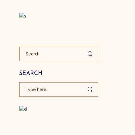
Search
SEARCH
Search