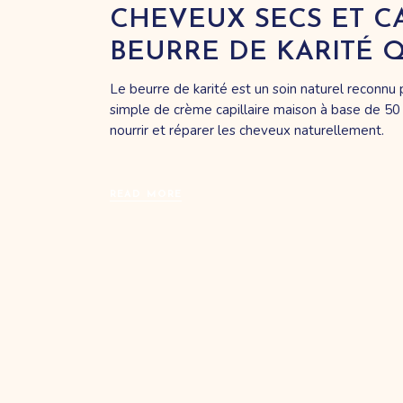
CHEVEUX SECS ET CA
BEURRE DE KARITÉ Q
Le beurre de karité est un soin naturel reconn
simple de crème capillaire maison à base de 50 
nourrir et réparer les cheveux naturellement.
READ MORE