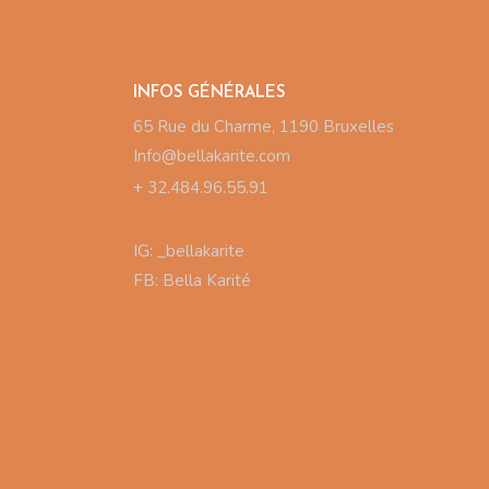
INFOS GÉNÉRALES
65 Rue du Charme, 1190 Bruxelles
Info@bellakarite.com
+ 32.484.96.55.91
IG:
_bellakarite
FB:
Bella Karité