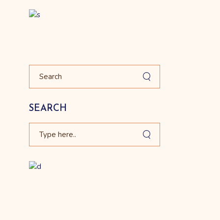
Search
SEARCH
Search